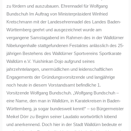
zu fördern und auszubauen. Ehrennadel für Wolfgang
Bundschuh Im Auftrag von Ministerpräsident Winfried
Kretschmann mit der Landesehrennadel des Landes Baden-
Württemberg geehrt und ausgezeichnet wurde am
vergangene Samstagabend im Rahmen des in der Walldürner
Nibelungenhalle stattgefundenen Festaktes anlässlich des 25-
jährigen Bestehens des Walldürner Sportvereins Sportkarate
Walldürn e.V. Yuishinkan Dojo aufgrund seines
jahrzehntelangen, unermüdlichen und leidenschaftlichen
Engagements der Gründungsvorsitzende und langjährige
noch heute in diesem Vorstandsamt befindliche 1.
Vorsitzende Wolfgang Bundschuh. „Wolfgang Bundschuh –
eine Name, den man in Walldürn, in Karatekreisen in Baden-
Württemberg, ja sogar bundesweit kennt!“ – so Bürgermeister
Meikel Dörr zu Beginn seiner Laudatio wortwörtlich lobend
und anerkennend. Doch hier in der Stadt Walldürn bedeute er