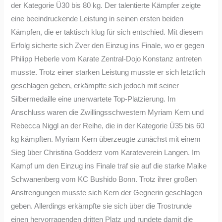
der Kategorie Ü30 bis 80 kg. Der talentierte Kämpfer zeigte
eine beeindruckende Leistung in seinen ersten beiden
Kämpfen, die er taktisch klug für sich entschied. Mit diesem
Erfolg sicherte sich Zver den Einzug ins Finale, wo er gegen
Philipp Heberle vom Karate Zentral-Dojo Konstanz antreten
musste. Trotz einer starken Leistung musste er sich letztlich
geschlagen geben, erkämpfte sich jedoch mit seiner
Silbermedaille eine unerwartete Top-Platzierung. Im
Anschluss waren die Zwillingsschwestern Myriam Kern und
Rebecca Niggl an der Reihe, die in der Kategorie Ü35 bis 60
kg kämpften. Myriam Kern überzeugte zunächst mit einem
Sieg über Christina Godderz vom Karateverein Langen. Im
Kampf um den Einzug ins Finale traf sie auf die starke Maike
Schwanenberg vom KC Bushido Bonn. Trotz ihrer großen
Anstrengungen musste sich Kern der Gegnerin geschlagen
geben. Allerdings erkämpfte sie sich über die Trostrunde
einen hervorragenden dritten Platz und rundete damit die