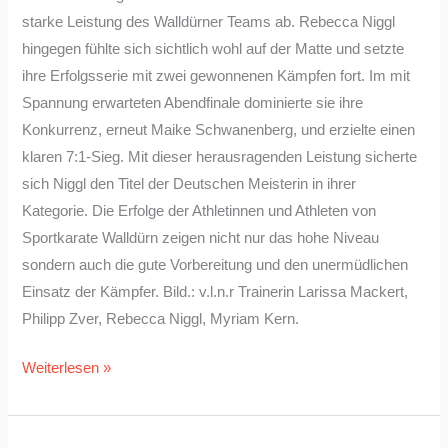
starke Leistung des Walldürner Teams ab. Rebecca Niggl
hingegen fühlte sich sichtlich wohl auf der Matte und setzte
ihre Erfolgsserie mit zwei gewonnenen Kämpfen fort. Im mit
Spannung erwarteten Abendfinale dominierte sie ihre
Konkurrenz, erneut Maike Schwanenberg, und erzielte einen
klaren 7:1-Sieg. Mit dieser herausragenden Leistung sicherte
sich Niggl den Titel der Deutschen Meisterin in ihrer
Kategorie. Die Erfolge der Athletinnen und Athleten von
Sportkarate Walldürn zeigen nicht nur das hohe Niveau
sondern auch die gute Vorbereitung und den unermüdlichen
Einsatz der Kämpfer. Bild.: v.l.n.r Trainerin Larissa Mackert,
Philipp Zver, Rebecca Niggl, Myriam Kern.
Weiterlesen »