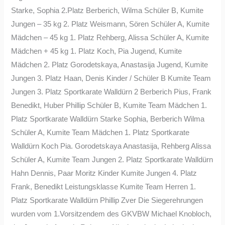
Starke, Sophia 2.Platz Berberich, Wilma Schüler B, Kumite
Jungen – 35 kg 2. Platz Weismann, Sören Schüler A, Kumite
Mädchen – 45 kg 1. Platz Rehberg, Alissa Schüler A, Kumite
Mädchen + 45 kg 1. Platz Koch, Pia Jugend, Kumite
Mädchen 2. Platz Gorodetskaya, Anastasija Jugend, Kumite
Jungen 3. Platz Haan, Denis Kinder / Schüler B Kumite Team
Jungen 3. Platz Sportkarate Walldürn 2 Berberich Pius, Frank
Benedikt, Huber Phillip Schüler B, Kumite Team Mädchen 1.
Platz Sportkarate Walldürn Starke Sophia, Berberich Wilma
Schüler A, Kumite Team Mädchen 1. Platz Sportkarate
Walldürn Koch Pia. Gorodetskaya Anastasija, Rehberg Alissa
Schüler A, Kumite Team Jungen 2. Platz Sportkarate Walldürn
Hahn Dennis, Paar Moritz Kinder Kumite Jungen 4. Platz
Frank, Benedikt Leistungsklasse Kumite Team Herren 1.
Platz Sportkarate Walldürn Phillip Zver Die Siegerehrungen
wurden vom 1.Vorsitzendem des GKVBW Michael Knobloch,