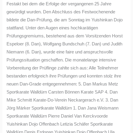
Festakt bei dem die Erfolge der vergangenen 25 Jahre
gewürdigt wurden. Den Abschluss des Festwochenende
bildete die Dan-Prüfung, die am Sonntag im Yuishinkan Dojo
stattfand. Unter den Augen eines hochkarätigen
Prüfungsgremiums, bestehend aus dem Vorsitzenden Horst
Espeloer (8. Dan), Wolfgang Bundschuh (7. Dan) und Judith
Niemann (6. Dan), wurde eine faire und anspruchsvolle
Prüfungssituation geschaffen. Die monatelange intensive
Vorbereitung der Prüflinge zahlte sich aus: Alle Teilnehmer
bestanden erfolgreich ihre Prüfungen und konnten stolz ihre
neuen Dan-Grade entgegennehmen: 5. Dan Markus Metz
Sportkarate Walldürn Carsten Bönnen Karate SAP 4. Dan
Mike Schmitt Karate-Do-Verein Neckargerach e.V. 3. Dan
Jörg Märker Sportkarate Walldürn 1. Dan Jana Weismann
Sportkarate Walldürn Pierre Daniel Van Kerckvoorde
Yuishinkan Dojo Offenbach Letizia Schäfer Sportkarate
Walldürn Denis Erdogan Yuishinkan Dojo Offenbach Ula