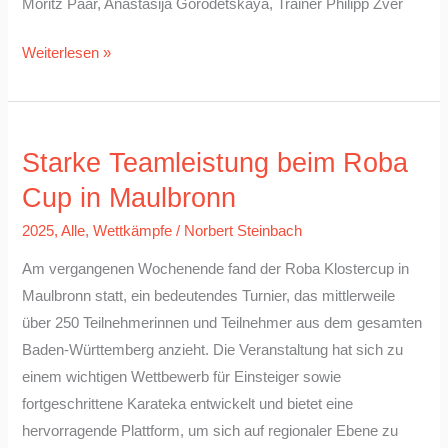
Moritz Paar, Anastasija Gorodetskaya, Trainer Philipp Zver
Weiterlesen »
Starke
Starke Teamleistung beim Roba
Teamleistung
beim
Cup in Maulbronn
Roba
2025
,
Alle
,
Wettkämpfe
/
Norbert Steinbach
Cup
Am vergangenen Wochenende fand der Roba Klostercup in
in
Maulbronn statt, ein bedeutendes Turnier, das mittlerweile
Maulbronn
über 250 Teilnehmerinnen und Teilnehmer aus dem gesamten
Baden-Württemberg anzieht. Die Veranstaltung hat sich zu
einem wichtigen Wettbewerb für Einsteiger sowie
fortgeschrittene Karateka entwickelt und bietet eine
hervorragende Plattform, um sich auf regionaler Ebene zu