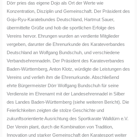
Dörr pries das eigene Dojo als Ort der Werte wie
Konzentration, Disziplin und Gemeinschaft. Der Präsident des
Goju-Ryu-Karatebundes Deutschland, Hartmut Sauer,
übermittelte Grüße und hob die sportlichen Erfolge des
Vereins hervor. Ehrungen wurden an verdiente Mitglieder
vergeben, darunter die Ehrenurkunde des Karateverbandes
Deutschland an Wolfgang Bundschuh, und verschiedene
Verbandsehrennadeln. Der Präsident des Karateverbandes
Baden-Württemberg, Anton Klotz, würdigte die Leistungen des
Vereins und verlieh ihm die Ehrenurkunde. Abschließend
ehrte Bürgermeister Dörr Wolfgang Bundschuh für seine
Verdienste im Ehrenamt mit der Landesehrennadel in Silber
des Landes Baden-Württemberg (siehe weiteren Bericht). Die
Feierlichkeiten zeigten die stolze Geschichte und
zukunftsorientierte Ausrichtung des Sportkarate Walldürn e.V.
Der Verein plant, durch die Kombination von Tradition,
Innovation und starker Gemeinschaft den Karatesport weiter