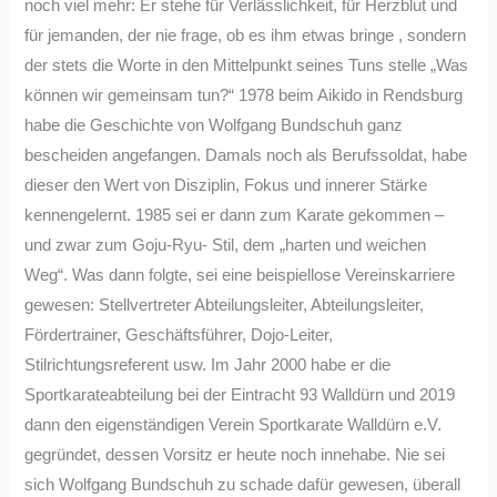
noch viel mehr: Er stehe für Verlässlichkeit, für Herzblut und
für jemanden, der nie frage, ob es ihm etwas bringe , sondern
der stets die Worte in den Mittelpunkt seines Tuns stelle „Was
können wir gemeinsam tun?“ 1978 beim Aikido in Rendsburg
habe die Geschichte von Wolfgang Bundschuh ganz
bescheiden angefangen. Damals noch als Berufssoldat, habe
dieser den Wert von Disziplin, Fokus und innerer Stärke
kennengelernt. 1985 sei er dann zum Karate gekommen –
und zwar zum Goju-Ryu- Stil, dem „harten und weichen
Weg“. Was dann folgte, sei eine beispiellose Vereinskarriere
gewesen: Stellvertreter Abteilungsleiter, Abteilungsleiter,
Fördertrainer, Geschäftsführer, Dojo-Leiter,
Stilrichtungsreferent usw. Im Jahr 2000 habe er die
Sportkarateabteilung bei der Eintracht 93 Walldürn und 2019
dann den eigenständigen Verein Sportkarate Walldürn e.V.
gegründet, dessen Vorsitz er heute noch innehabe. Nie sei
sich Wolfgang Bundschuh zu schade dafür gewesen, überall