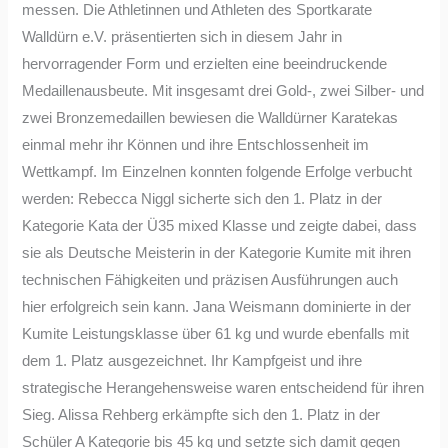
messen. Die Athletinnen und Athleten des Sportkarate
Walldürn e.V. präsentierten sich in diesem Jahr in
hervorragender Form und erzielten eine beeindruckende
Medaillenausbeute. Mit insgesamt drei Gold-, zwei Silber- und
zwei Bronzemedaillen bewiesen die Walldürner Karatekas
einmal mehr ihr Können und ihre Entschlossenheit im
Wettkampf. Im Einzelnen konnten folgende Erfolge verbucht
werden: Rebecca Niggl sicherte sich den 1. Platz in der
Kategorie Kata der Ü35 mixed Klasse und zeigte dabei, dass
sie als Deutsche Meisterin in der Kategorie Kumite mit ihren
technischen Fähigkeiten und präzisen Ausführungen auch
hier erfolgreich sein kann. Jana Weismann dominierte in der
Kumite Leistungsklasse über 61 kg und wurde ebenfalls mit
dem 1. Platz ausgezeichnet. Ihr Kampfgeist und ihre
strategische Herangehensweise waren entscheidend für ihren
Sieg. Alissa Rehberg erkämpfte sich den 1. Platz in der
Schüler A Kategorie bis 45 kg und setzte sich damit gegen