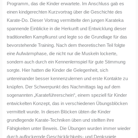
Programm, das die Kinder erwartete. Im Anschluss gab es
einen kindgerechten Kurzvortrag über die Geschichte des
Karate-Do. Dieser Vortrag vermittelte den jungen Karateka
spannende Einblicke in die Herkunft und Entwicklung dieser
traditionellen Kampfkunst und legte so die Grundlage für das
bevorstehende Training. Nach dem theoretischen Teil folgte
eine Aufwärmphase, die nicht nur die Muskeln lockerte,
sondern auch durch ein Kennenlernspiel für gute Stimmung
sorgte. Hier hatten die Kinder die Gelegenheit, sich
untereinander besser kennenzulernen und erste Kontakte zu
knüpfen. Der Schwerpunkt des Nachmittags lag auf dem
sogenannten „Karateführerschein“, einem speziell für Kinder
entwickelten Konzept, das in verschiedenen Übungsblöcken
vermittelt wurde. In diesen Blöcken übten die Kinder
grundlegende Karate-Techniken üben und stellten ihre
Fähigkeiten unter Beweis. Die Übungen wurden immer wieder
durch auflockernde Geschicklichkeits- und Denkspiele