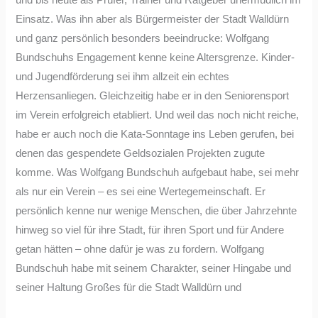
Einsatz. Was ihn aber als Bürgermeister der Stadt Walldürn
und ganz persönlich besonders beeindrucke: Wolfgang
Bundschuhs Engagement kenne keine Altersgrenze. Kinder-
und Jugendförderung sei ihm allzeit ein echtes
Herzensanliegen. Gleichzeitig habe er in den Seniorensport
im Verein erfolgreich etabliert. Und weil das noch nicht reiche,
habe er auch noch die Kata-Sonntage ins Leben gerufen, bei
denen das gespendete Geldsozialen Projekten zugute
komme. Was Wolfgang Bundschuh aufgebaut habe, sei mehr
als nur ein Verein – es sei eine Wertegemeinschaft. Er
persönlich kenne nur wenige Menschen, die über Jahrzehnte
hinweg so viel für ihre Stadt, für ihren Sport und für Andere
getan hätten – ohne dafür je was zu fordern. Wolfgang
Bundschuh habe mit seinem Charakter, seiner Hingabe und
seiner Haltung Großes für die Stadt Walldürn und