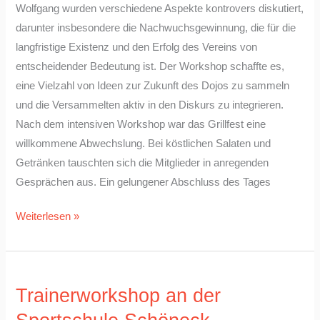
Wolfgang wurden verschiedene Aspekte kontrovers diskutiert,
darunter insbesondere die Nachwuchsgewinnung, die für die
langfristige Existenz und den Erfolg des Vereins von
entscheidender Bedeutung ist. Der Workshop schaffte es,
eine Vielzahl von Ideen zur Zukunft des Dojos zu sammeln
und die Versammelten aktiv in den Diskurs zu integrieren.
Nach dem intensiven Workshop war das Grillfest eine
willkommene Abwechslung. Bei köstlichen Salaten und
Getränken tauschten sich die Mitglieder in anregenden
Gesprächen aus. Ein gelungener Abschluss des Tages
Weiterlesen »
Trainerworkshop
Trainerworkshop an der
an
der