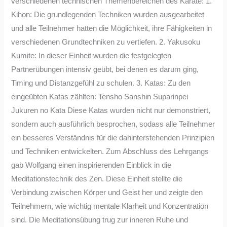
verschiedenen technischen Themenbereichen des Karate: 1.
Kihon: Die grundlegenden Techniken wurden ausgearbeitet
und alle Teilnehmer hatten die Möglichkeit, ihre Fähigkeiten in
verschiedenen Grundtechniken zu vertiefen. 2. Yakusoku
Kumite: In dieser Einheit wurden die festgelegten
Partnerübungen intensiv geübt, bei denen es darum ging,
Timing und Distanzgefühl zu schulen. 3. Katas: Zu den
eingeübten Katas zählten: Tensho Sanshin Suparinpei
Jukuren no Kata Diese Katas wurden nicht nur demonstriert,
sondern auch ausführlich besprochen, sodass alle Teilnehmer
ein besseres Verständnis für die dahinterstehenden Prinzipien
und Techniken entwickelten. Zum Abschluss des Lehrgangs
gab Wolfgang einen inspirierenden Einblick in die
Meditationstechnik des Zen. Diese Einheit stellte die
Verbindung zwischen Körper und Geist her und zeigte den
Teilnehmern, wie wichtig mentale Klarheit und Konzentration
sind. Die Meditationsübung trug zur inneren Ruhe und