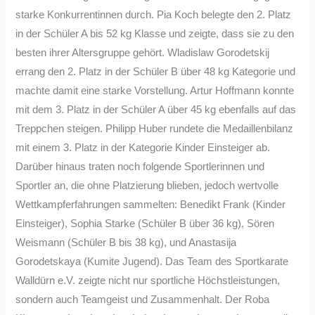
starke Konkurrentinnen durch. Pia Koch belegte den 2. Platz
in der Schüler A bis 52 kg Klasse und zeigte, dass sie zu den
besten ihrer Altersgruppe gehört. Wladislaw Gorodetskij
errang den 2. Platz in der Schüler B über 48 kg Kategorie und
machte damit eine starke Vorstellung. Artur Hoffmann konnte
mit dem 3. Platz in der Schüler A über 45 kg ebenfalls auf das
Treppchen steigen. Philipp Huber rundete die Medaillenbilanz
mit einem 3. Platz in der Kategorie Kinder Einsteiger ab.
Darüber hinaus traten noch folgende Sportlerinnen und
Sportler an, die ohne Platzierung blieben, jedoch wertvolle
Wettkampferfahrungen sammelten: Benedikt Frank (Kinder
Einsteiger), Sophia Starke (Schüler B über 36 kg), Sören
Weismann (Schüler B bis 38 kg), und Anastasija
Gorodetskaya (Kumite Jugend). Das Team des Sportkarate
Walldürn e.V. zeigte nicht nur sportliche Höchstleistungen,
sondern auch Teamgeist und Zusammenhalt. Der Roba