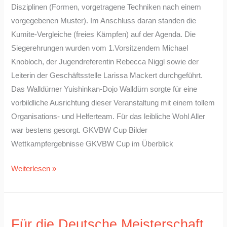
Disziplinen (Formen, vorgetragene Techniken nach einem
vorgegebenen Muster). Im Anschluss daran standen die
Kumite-Vergleiche (freies Kämpfen) auf der Agenda. Die
Siegerehrungen wurden vom 1.Vorsitzendem Michael
Knobloch, der Jugendreferentin Rebecca Niggl sowie der
Leiterin der Geschäftsstelle Larissa Mackert durchgeführt.
Das Walldürner Yuishinkan-Dojo Walldürn sorgte für eine
vorbildliche Ausrichtung dieser Veranstaltung mit einem tollem
Organisations- und Helferteam. Für das leibliche Wohl Aller
war bestens gesorgt. GKVBW Cup Bilder
Wettkampfergebnisse GKVBW Cup im Überblick
Weiterlesen »
Für
Für die Deutsche Meisterschaft
die