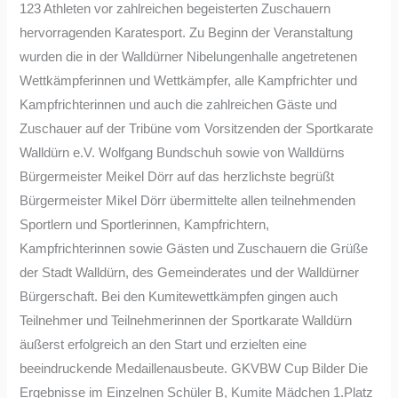
123 Athleten vor zahlreichen begeisterten Zuschauern
hervorragenden Karatesport. Zu Beginn der Veranstaltung
wurden die in der Walldürner Nibelungenhalle angetretenen
Wettkämpferinnen und Wettkämpfer, alle Kampfrichter und
Kampfrichterinnen und auch die zahlreichen Gäste und
Zuschauer auf der Tribüne vom Vorsitzenden der Sportkarate
Walldürn e.V. Wolfgang Bundschuh sowie von Walldürns
Bürgermeister Meikel Dörr auf das herzlichste begrüßt
Bürgermeister Mikel Dörr übermittelte allen teilnehmenden
Sportlern und Sportlerinnen, Kampfrichtern,
Kampfrichterinnen sowie Gästen und Zuschauern die Grüße
der Stadt Walldürn, des Gemeinderates und der Walldürner
Bürgerschaft. Bei den Kumitewettkämpfen gingen auch
Teilnehmer und Teilnehmerinnen der Sportkarate Walldürn
äußerst erfolgreich an den Start und erzielten eine
beeindruckende Medaillenausbeute. GKVBW Cup Bilder Die
Ergebnisse im Einzelnen Schüler B, Kumite Mädchen 1.Platz