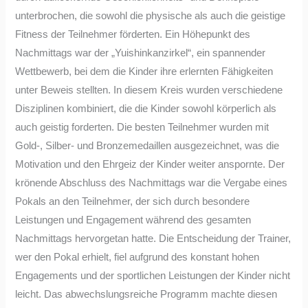
unterbrochen, die sowohl die physische als auch die geistige
Fitness der Teilnehmer förderten. Ein Höhepunkt des
Nachmittags war der „Yuishinkanzirkel“, ein spannender
Wettbewerb, bei dem die Kinder ihre erlernten Fähigkeiten
unter Beweis stellten. In diesem Kreis wurden verschiedene
Disziplinen kombiniert, die die Kinder sowohl körperlich als
auch geistig forderten. Die besten Teilnehmer wurden mit
Gold-, Silber- und Bronzemedaillen ausgezeichnet, was die
Motivation und den Ehrgeiz der Kinder weiter anspornte. Der
krönende Abschluss des Nachmittags war die Vergabe eines
Pokals an den Teilnehmer, der sich durch besondere
Leistungen und Engagement während des gesamten
Nachmittags hervorgetan hatte. Die Entscheidung der Trainer,
wer den Pokal erhielt, fiel aufgrund des konstant hohen
Engagements und der sportlichen Leistungen der Kinder nicht
leicht. Das abwechslungsreiche Programm machte diesen