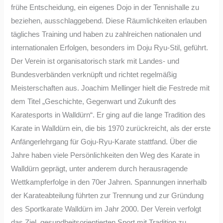
frühe Entscheidung, ein eigenes Dojo in der Tennishalle zu
beziehen, ausschlaggebend. Diese Räumlichkeiten erlauben
tägliches Training und haben zu zahlreichen nationalen und
internationalen Erfolgen, besonders im Doju Ryu-Stil, geführt.
Der Verein ist organisatorisch stark mit Landes- und
Bundesverbänden verknüpft und richtet regelmäßig
Meisterschaften aus. Joachim Mellinger hielt die Festrede mit
dem Titel „Geschichte, Gegenwart und Zukunft des
Karatesports in Walldürn“. Er ging auf die lange Tradition des
Karate in Walldürn ein, die bis 1970 zurückreicht, als der erste
Anfängerlehrgang für Goju-Ryu-Karate stattfand. Über die
Jahre haben viele Persönlichkeiten den Weg des Karate in
Walldürn geprägt, unter anderem durch herausragende
Wettkampferfolge in den 70er Jahren. Spannungen innerhalb
der Karateabteilung führten zur Trennung und zur Gründung
des Sportkarate Walldürn im Jahr 2000. Der Verein verfolgt
das Ziel, gesundheitsorientierten Sport mit Tradition zu