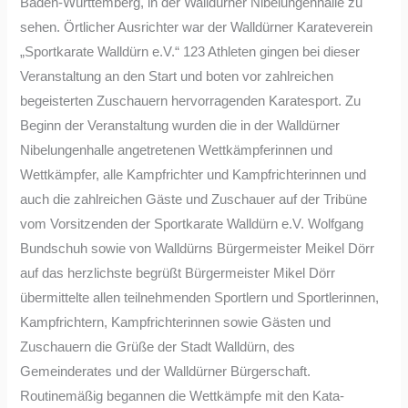
Baden-Württemberg, in der Walldürner Nibelungenhalle zu
sehen. Örtlicher Ausrichter war der Walldürner Karateverein
„Sportkarate Walldürn e.V.“ 123 Athleten gingen bei dieser
Veranstaltung an den Start und boten vor zahlreichen
begeisterten Zuschauern hervorragenden Karatesport. Zu
Beginn der Veranstaltung wurden die in der Walldürner
Nibelungenhalle angetretenen Wettkämpferinnen und
Wettkämpfer, alle Kampfrichter und Kampfrichterinnen und
auch die zahlreichen Gäste und Zuschauer auf der Tribüne
vom Vorsitzenden der Sportkarate Walldürn e.V. Wolfgang
Bundschuh sowie von Walldürns Bürgermeister Meikel Dörr
auf das herzlichste begrüßt Bürgermeister Mikel Dörr
übermittelte allen teilnehmenden Sportlern und Sportlerinnen,
Kampfrichtern, Kampfrichterinnen sowie Gästen und
Zuschauern die Grüße der Stadt Walldürn, des
Gemeinderates und der Walldürner Bürgerschaft.
Routinemäßig begannen die Wettkämpfe mit den Kata-