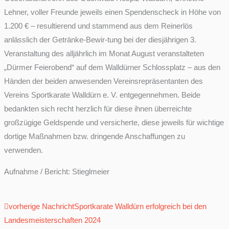
Lehner, voller Freunde jeweils einen Spendenscheck in Höhe von
1.200 € – resultierend und stammend aus dem Reinerlös
anlässlich der Getränke-Bewir-tung bei der diesjährigen 3.
Veranstaltung des alljährlich im Monat August veranstalteten
„Dürmer Feierobend“ auf dem Walldürner Schlossplatz – aus den
Händen der beiden anwesenden Vereinsrepräsentanten des
Vereins Sportkarate Walldürn e. V. entgegennehmen. Beide
bedankten sich recht herzlich für diese ihnen überreichte
großzügige Geldspende und versicherte, diese jeweils für wichtige
dortige Maßnahmen bzw. dringende Anschaffungen zu
verwenden.
Aufnahme / Bericht: Stieglmeier
Prev
Next
vorherige Nachricht
Sportkarate Walldürn erfolgreich bei den
Landesmeisterschaften 2024