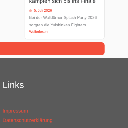
kämpfen sich bis ins Finale
5. Juli 2026
Bei der Walldürner Splash Party 2026
sorgten die Yuishinkan Fighters...
Weiterlesen
Links
Impressum
Datenschutzerklärung