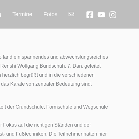
g
Termine
Fotos
jo fand ein spannendes und abwechslungsreiches
 Renshi Wolfgang Bundschuh, 7. Dan, geleitet
 herzlich begrüßt und in die verschiedenen
 das Karate von zentraler Bedeutung sind,
keit der Grundschule, Formschule und Wegschule
er Fokus auf die richtigen Ständen und der
t- und Fußtechniken. Die Teilnehmer hatten hier