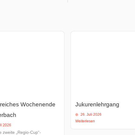
greiches Wochenende
Jukurenlehrgang
erbach
26. Juli 2026
Weiterlesen
li 2026
e zweite „Regio-Cup“-