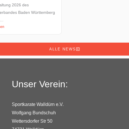
altung 2026 des
verbandes Baden Württemberg
..
sen
ALLE NEWS
Unser Verein:
Sportkarate Walldürn e.V.
Wolfgang Bundschuh
Wettersdorfer Str 50