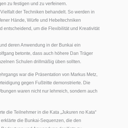
en zu festigen und zu verfeinern.
Vielfalt der Techniken behandelt. So werden in
ffener Hände, Würfe und Hebeltechniken
d entscheidend, um die Flexibilität und Kreativität
a und deren Anwendung in der Bunkai ein
lfgang betonte, dass auch höhere Dan Träger
zelnen Schulen drillmäßig üben sollten.
ehrgangs war die Präsentation von Markus Metz,
teidigung gegen Fußtritte demonstrierte. Die
bungen waren nicht nur lehrreich, sondern auch
rte die Teilnehmer in die Kata „Jukuren no Kata“
r erklärte die Bunkai-Sequenzen, die den