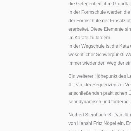
die Gelegenheit, ihre Grundlag
In der Formschule werden die 
der Formschule der Einsatz o
erarbeitet. Diese Elemente sin
im Karate zu fördern.
In der Wegschule ist die Kat
wesentlicher Schwerpunkt. Wo
immer wieder den Weg der ein
Ein weiterer Höhepunkt des L
4. Dan, der Sequenzen zur Ver
anschließenden praktischen Ü
sehr dynamisch und fordernd.
Norbert Steinbach, 3. Dan, füh
von Hanshi Fritz Nöpel ein. E