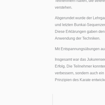
Teilnehmern halfen, die tief
verstehen.
Abgerundet wurde der Lehrga
und letzten Bunkai-Sequenzen
Diese Erklärungen gaben den T
Anwendung der Techniken.
Mit Entspannungsübungen au
Insgesamt war das Jukurensem
Erfolg. Die Teilnehmer konnte
verbessern, sondern auch ein t
Prinzipien des Karate entwick