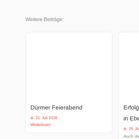
Weitere Beiträge:
Dürmer Feierabend
Erfol
in Eb
31. Juli 2026
Weiterlesen
26. Ju
Auch di