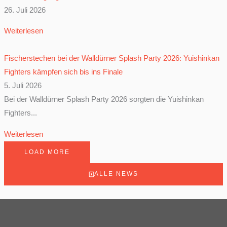
26. Juli 2026
Weiterlesen
Fischerstechen bei der Walldürner Splash Party 2026: Yuishinkan
Fighters kämpfen sich bis ins Finale
5. Juli 2026
Bei der Walldürner Splash Party 2026 sorgten die Yuishinkan
Fighters...
Weiterlesen
LOAD MORE
ALLE NEWS