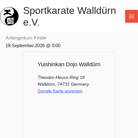
Zum
Sportkarate Walldürn
Inhalt
e.V.
springen
Anfängerkurs Kinder
18.September.2026
@
0:00
Yuishinkan Dojo Walldürn
Theodor-Heuss-Ring 19
Walldürn
,
74731
Germany
Google Karte anzeigen