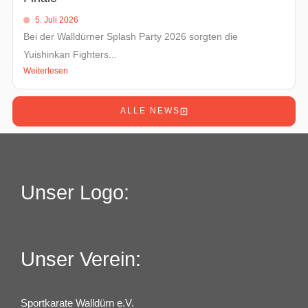
5. Juli 2026
Bei der Walldürner Splash Party 2026 sorgten die
Yuishinkan Fighters...
Weiterlesen
ALLE NEWS
Unser Logo:
Unser Verein:
Sportkarate Walldürn e.V.