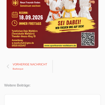
Prev
VORHERIGE NACHRICHT
Barbeque
Weitere Beiträge: