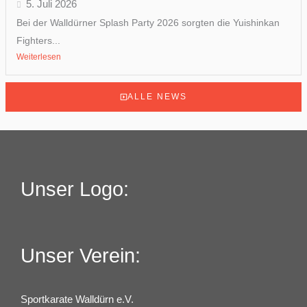
5. Juli 2026
Bei der Walldürner Splash Party 2026 sorgten die Yuishinkan
Fighters...
Weiterlesen
ALLE NEWS
Unser Logo:
Unser Verein:
Sportkarate Walldürn e.V.